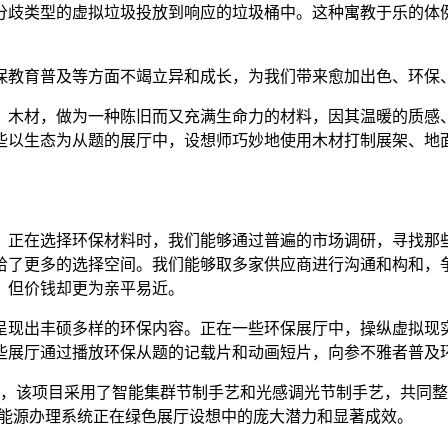
分歧类型的虚拟垃圾投放到响应的垃圾桶中。这种寓教于乐的体
教育普及等方面不竭立异和成长，为我们带来愈加出色、环保、
木材，做为一种陈旧而又充满生命力的材料，因其温暖的质感、
些以生态为从题的展厅中，设想师巧妙地使用木材打制展架、地
正在选择环保材料时，我们能够通过普遍的市场调研，寻找那些
给了更多的选择空间。我们能够取多家供应商进行沟通和构和，
，但价钱却更为亲平易近。
出丰硕多样的环保内容。正在一些环保展厅中，操纵虚拟现实
些展厅通过播放环保从题的记载片和动画短片，向参不雅者普及
例，该项目采用了智能集群节制手艺和光感调光节制手艺，共同
智能能源办理系统正在绿色展厅设想中的庞大潜力和显著成效。