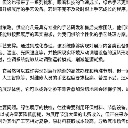
但这也带来了一系列挑和。跟着科技的飞速成长，绿色手艺更新
和升级展厅的手艺设备。若是不克不及及时跟上手艺成长的程序
策略。供应商凡是具有专业的手艺研发和售后支撑团队，他们可
还能够按照展厅的现实需求，为我们供给个性化的手艺处理方案
艺支撑。通过集成化办理，该系统能够实现对展厅内各类设备的
度、湿度、光照强度等，并按照现实环境从动调理设备的运转形
时，空调系统能够从动调整运转模式，削减能源耗损。
它虽然可以或许实现对展厅能源的高效办理和精准节制，但一旦
、人工智能等，对维修人员的手艺程度要求极高。若是不妥，还
展现体例，它可以或许让参不雅者愈加深切地领会环保学问，加
要问题。绿色展厅的扶植，往往需要利用环保材料、节能设备，
中可以或许显著降低能耗，为展厅节流大量的电费收入，但正在采
因为其出产工艺相对复杂，原材料获取成本较高，导致其市场售