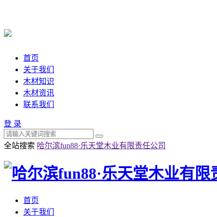
首页
关于我们
木材知识
木材资讯
联系我们
登 录
全站搜索
哈尔滨fun88·乐天堂木业有限责任公司
首页
关于我们