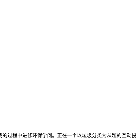
的过程中进修环保学问。正在一个以垃圾分类为从题的互动投