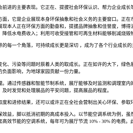
前进的主要表现。它正在、提拔社会环保认识、帮力企业成长
面，它是企业展现本身环保抽象和社会义务的主要窗口。正在市
展现本人正在环保方面的勤奋和，提拔品牌抽象和佳誉度，博得
，降低水电费收入；利用可收受接管和可再生材料能够削减烧毁
每一个角落，可持续成长更是深切 ，成为了各个行业成长的
化、污染等问题时辰着人类的取成长。正在如许的大下，绿色展
的负面影响，为地球家园贡献一份力量。
。通过传感器和智能节制系统，展厅能够及时监测和调理室内的
，及时发觉和处理展品的平安问题，提高展品的程度。
度和进修结果，还可以或许正在全社会营制出关心环保、参取
效益，脚以抵消初期的高成本投入。以节能空调系统为例，虽然
效节能的空调系统，每年可为展厅节流 10% - 30% 的电
。