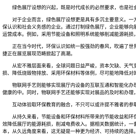
绿色展厅设想的兴起，既是时代成长的必然要求，也是社会
对于企业而言，绿色展厅设想更是具有多沉主要意义。一方
保认识和社会义务感的企业。通过打制绿色展厅，企业能够向
运营成本。例如，采用节能设备和照明系统能够削减能源耗损
正在当今时代，环保认识如统一股强劲的春风，吹遍了世界的
捷正在展览展现范畴掀起了高潮。
从宏不雅层面来看，全球问题日益严峻，资本欠缺、天气变
损、降低烧毁物排放、采用环保材料等体例，尽可能地降低对
物联网手艺则能够实现展厅内设备的互联互通和智能化办理
健康的中。同时，物联网手艺还能够实现对展品的及时和办理
互动体验取环保教育的融合，不只可以或许提不雅者的参取
从持久来看，节能设备和环保材料所带来的节能收益和环保
效降低展厅的能源耗损，削减电费收入。据相关数据统计，一套高
本，从久远角度来看，这无疑是一种更为经济、可持续的选择