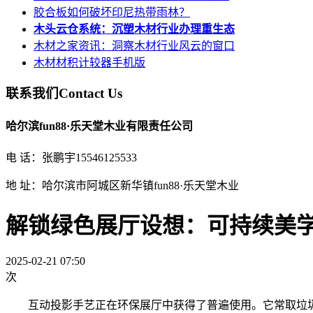
胶合板如何破坏印尼热带雨林？
木头云仓系统：沉塑木材行业办理重生态
木材之家资讯：洞察木材行业风云的窗口
木材材积计较器手机版
联系我们
Contact Us
哈尔滨fun88·乐天堂木业有限责任公司
电 话：张鹏宇15546125533
地 址：哈尔滨市阿城区新华镇fun88·乐天堂木业
解锁绿色展厅设想：可持续美
2025-02-21 07:50
次
互动投影手艺正在环保展厅中获得了普遍使用。它常取垃圾